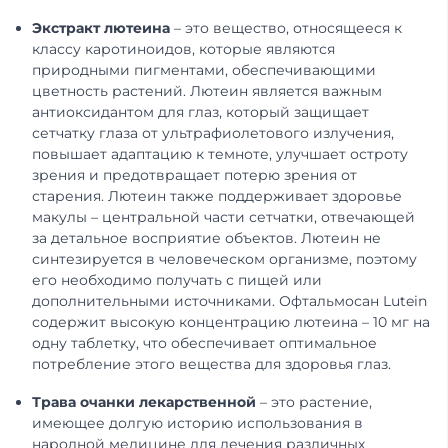
Экстракт лютеина
– это вещество, относящееся к
классу каротиноидов, которые являются
природными пигментами, обеспечивающими
цветность растений. Лютеин является важным
антиоксидантом для глаз, который защищает
сетчатку глаза от ультрафиолетового излучения,
повышает адаптацию к темноте, улучшает остроту
зрения и предотвращает потерю зрения от
старения. Лютеин также поддерживает здоровье
макулы – центральной части сетчатки, отвечающей
за детальное восприятие объектов. Лютеин не
синтезируется в человеческом организме, поэтому
его необходимо получать с пищей или
дополнительными источниками. Офтальмосан Lutein
содержит высокую концентрацию лютеина – 10 мг на
одну таблетку, что обеспечивает оптимальное
потребление этого вещества для здоровья глаз.
Трава очанки лекарственной
– это растение,
имеющее долгую историю использования в
народной медицине для лечения различных