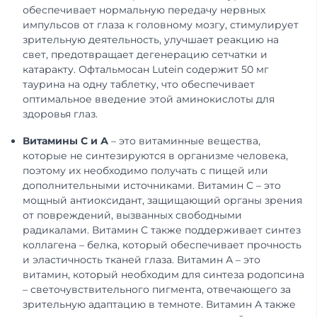
обеспечивает нормальную передачу нервных
импульсов от глаза к головному мозгу, стимулирует
зрительную деятельность, улучшает реакцию на
свет, предотвращает дегенерацию сетчатки и
катаракту. Офтальмосан Lutein содержит 50 мг
таурина на одну таблетку, что обеспечивает
оптимальное введение этой аминокислоты для
здоровья глаз.
Витамины С и А
– это витаминные вещества,
которые не синтезируются в организме человека,
поэтому их необходимо получать с пищей или
дополнительными источниками. Витамин С – это
мощный антиоксидант, защищающий органы зрения
от повреждений, вызванных свободными
радикалами. Витамин С также поддерживает синтез
коллагена – белка, который обеспечивает прочность
и эластичность тканей глаза. Витамин А – это
витамин, который необходим для синтеза родопсина
– светочувствительного пигмента, отвечающего за
зрительную адаптацию в темноте. Витамин А также