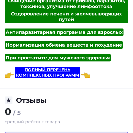
Очищение организма от грибков, паразитов,
токсинов, улучшение лимфооттока
Оздоровление печени и желчевыводящих
путей
Антипаразитарная программа для взрослых
Нормализация обмена веществ и похудение
При простатите для мужского здоровья
ПОЛНЫЙ ПЕРЕЧЕНЬ
КОМПЛЕКСНЫХ ПРОГРАММ
Отзывы
0
/ 5
средний рейтинг товара