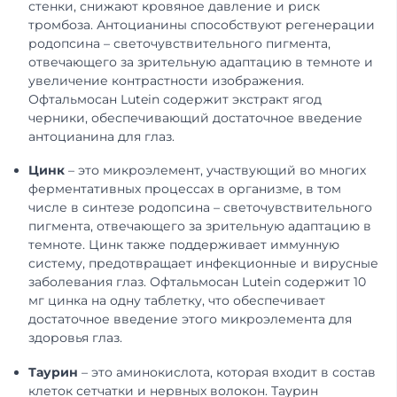
стенки, снижают кровяное давление и риск
тромбоза. Антоцианины способствуют регенерации
родопсина – светочувствительного пигмента,
отвечающего за зрительную адаптацию в темноте и
увеличение контрастности изображения.
Офтальмосан Lutein содержит экстракт ягод
черники, обеспечивающий достаточное введение
антоцианина для глаз.
Цинк
– это микроэлемент, участвующий во многих
ферментативных процессах в организме, в том
числе в синтезе родопсина – светочувствительного
пигмента, отвечающего за зрительную адаптацию в
темноте. Цинк также поддерживает иммунную
систему, предотвращает инфекционные и вирусные
заболевания глаз. Офтальмосан Lutein содержит 10
мг цинка на одну таблетку, что обеспечивает
достаточное введение этого микроэлемента для
здоровья глаз.
Таурин
– это аминокислота, которая входит в состав
клеток сетчатки и нервных волокон. Таурин