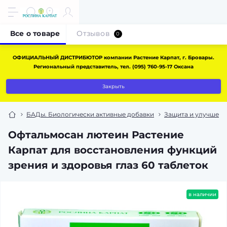
Все о товаре
Отзывов
0
ОФИЦИАЛЬНЫЙ ДИСТРИБЮТОР компании Растение Карпат, г. Бровары.
Региональный представитель, тел. (095) 760-95-17 Оксана
Закрыть
БАДы. Биологически активные добавки
Защита и улучшени
Офтальмосан лютеин Растение
Карпат для восстановления функций
зрения и здоровья глаз 60 таблеток
в наличии