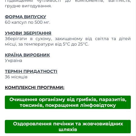
Підвищення чутливості до компонентів, вагітність,
грудне вигодування.
ФОРМА ВИПУСКУ
60 капсул по 500 мг.
УМОВИ ЗБЕРІГАННЯ
Зберігати в сухому, захищеному від світла та дітей
місці, за температури від 5°С до 25°С.
КРАЇНА ВИРОБНИК
Україна
ТЕРМІН ПРИДАТНОСТІ
36 місяців
КОМПЛЕКСНІ ПРОГРАМИ:
Очищення організму від грибків, паразитів,
токсинів, покращення лімфовідтоку
Оздоровлення печінки та жовчовивідних
шляхів