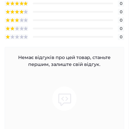
0
0
0
0
0
Немає відгуків про цей товар, станьте
першим, залиште свій відгук.