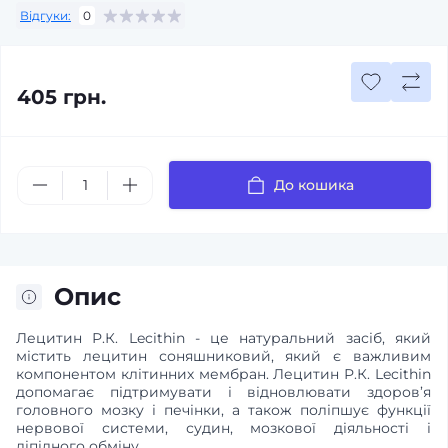
Відгуки:
0
405 грн.
До кошика
Опис
Лецитин Р.К. Lecithin - це натуральний засіб, який
містить лецитин соняшниковий, який є важливим
компонентом клітинних мембран. Лецитин Р.К. Lecithin
допомагає підтримувати і відновлювати здоров’я
головного мозку і печінки, а також поліпшує функції
нервової системи, судин, мозкової діяльності і
ліпідного обміну.