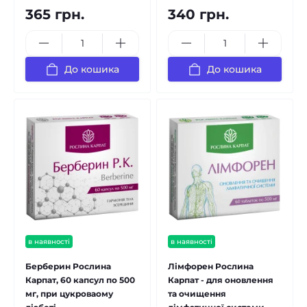
365 грн.
340 грн.
До кошика
До кошика
в наявності
в наявності
Берберин Рослина
Лімфорен Рослина
Карпат, 60 капсул по 500
Карпат - для оновлення
мг, при цукроваому
та очищення