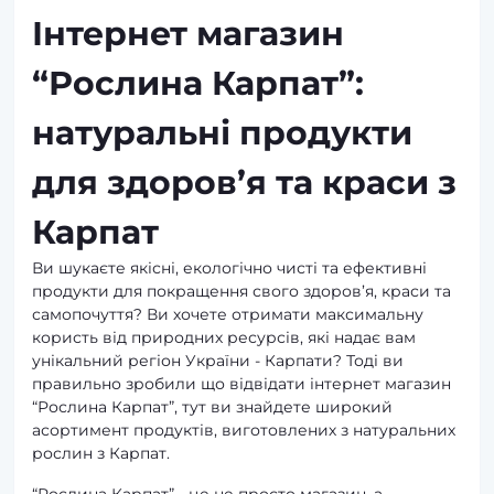
Інтернет магазин
“Рослина Карпат”:
натуральні продукти
для здоров’я та краси з
Карпат
Ви шукаєте якісні, екологічно чисті та ефективні
продукти для покращення свого здоров’я, краси та
самопочуття? Ви хочете отримати максимальну
користь від природних ресурсів, які надає вам
унікальний регіон України - Карпати? Тоді ви
правильно зробили що відвідати інтернет магазин
“Рослина Карпат”, тут ви знайдете широкий
асортимент продуктів, виготовлених з натуральних
рослин з Карпат.
“Рослина Карпат” - це не просто магазин, а