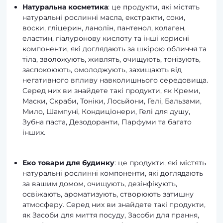
Натуральна косметика
: це продукти, які містять
натуральні рослинні масла, екстракти, соки,
воски, гліцерин, ланолін, пантенол, колаген,
еластин, гіалуронову кислоту та інші корисні
компоненти, які доглядають за шкірою обличчя та
тіла, зволожують, живлять, очищують, тонізують,
заспокоюють, омолоджують, захищають від
негативного впливу навколишнього середовища.
Серед них ви знайдете такі продукти, як Креми,
Маски, Скраби, Тоніки, Лосьйони, Гелі, Бальзами,
Мило, Шампуні, Кондиціонери, Гелі для душу,
Зубна паста, Дезодоранти, Парфуми та багато
інших.
Еко товари для будинку
: це продукти, які містять
натуральні рослинні компоненти, які доглядають
за вашим домом, очищують, дезінфікують,
освіжають, ароматизують, створюють затишну
атмосферу. Серед них ви знайдете такі продукти,
як Засоби для миття посуду, Засоби для прання,