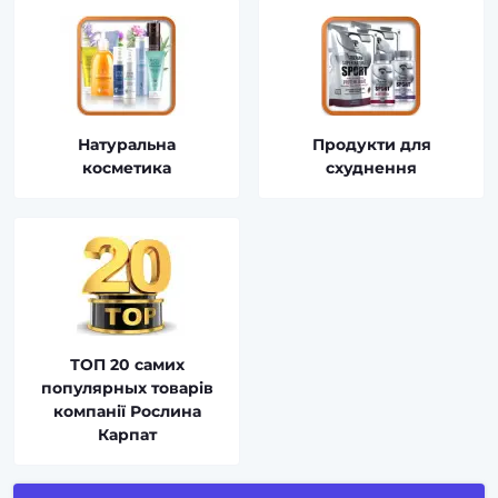
Натуральна
Продукти для
косметика
схуднення
ТОП 20 самих
популярных товарів
компанії Рослина
Карпат