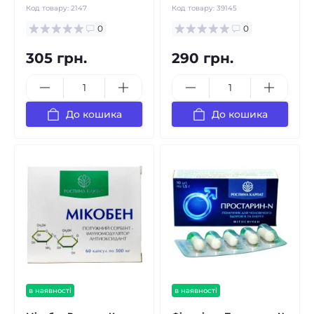
Код товару:
2147
Код товару:
39145
0
0
305 грн.
290 грн.
До кошика
До кошика
в наявності
в наявності