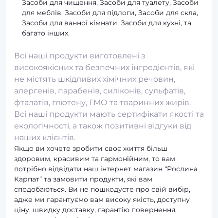
Засоби для чищення, Засоби для туалету, Засоби
для меблів, Засоби для підлоги, Засоби для скла,
Засоби для ванної кімнати, Засоби для кухні, та
багато інших.
Всі наші продукти виготовлені з
високоякісних та безпечних інгредієнтів, які
не містять шкідливих хімічних речовин,
алергенів, парабенів, силіконів, сульфатів,
фталатів, глютену, ГМО та тваринних жирів.
Всі наші продукти мають сертифікати якості та
екологічності, а також позитивні відгуки від
наших клієнтів.
Якщо ви хочете зробити своє життя більш
здоровим, красивим та гармонійним, то вам
потрібно відвідати наш інтернет магазин “Рослина
Карпат” та замовити продукти, які вам
сподобаються. Ви не пошкодуєте про свій вибір,
адже ми гарантуємо вам високу якість, доступну
ціну, швидку доставку, гарантію повернення,