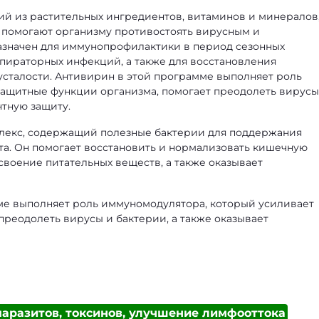
ий из растительных ингредиентов, витаминов и минералов
 помогают организму противостоять вирусным и
азначен для иммунопрофилактики в период сезонных
пираторных инфекций, а также для восстановления
усталости. Антивирин в этой программе выполняет роль
защитные функции организма, помогает преодолеть вирусы
нтную защиту.
лекс, содержащий полезные бактерии для поддержания
а. Он помогает восстановить и нормализовать кишечную
воение питательных веществ, а также оказывает
ме выполняет роль иммуномодулятора, который усиливает
преодолеть вирусы и бактерии, а также оказывает
паразитов, токсинов, улучшение лимфооттока