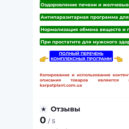
Оздоровление печени и желчевыв
Антипаразитарная программа для
Нормализация обмена веществ и 
При простатите для мужского здо
ПОЛНЫЙ ПЕРЕЧЕНЬ
КОМПЛЕКСНЫХ ПРОГРАММ
Копирование и использование контент
описания товаров являются инт
karpatplant.com.ua
Отзывы
0
/ 5