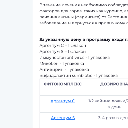
В течение лечения необходимо соблюдат
факторов для горла, таких как курение, 
лечения ангины (фарингита) от Растени
заболевание и вернуться к привычному 
За указанную цену в программу входят:
Аргентум C – 1 флакон
Аргентум S – 1 флакон
Иммуностан antivirus - 1 упаковка
Микобен - 1 упаковка
Антивирин - 1 упаковка
Бифидолактин sumbiotic - 1 упаковка
ФИТОКОМПЛЕКС
ДОЗИРОВКА
Аргентум C
1/2 чайные ложки/
в день
Аргентум S
3-4 раза в ден