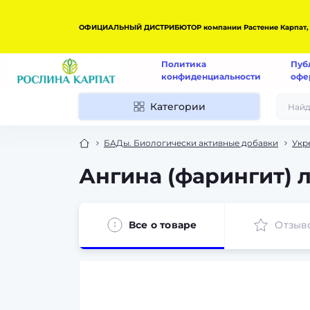
ОФИЦИАЛЬНЫЙ ДИСТРИБЮТОР компании Растение Карпат, г. Б
Политика
Пуб
конфиденциальности
офе
Категории
БАДы. Биологически активные добавки
Укр
Ангина (фарингит) 
Все о товаре
Отзыв