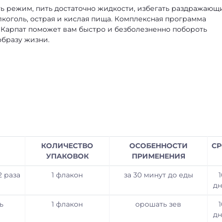
ь режим, пить достаточно жидкости, избегать раздражающ
алкоголь, острая и кислая пища. Комплексная программа
я Карпат поможет вам быстро и безболезненно побороть
образу жизни.
КОЛИЧЕСТВО
ОСОБЕННОСТИ
СР
УПАКОВОК
ПРИМЕНЕНИЯ
2 раза
1 флакон
за 30 минут до еды
1
дн
ь
1 флакон
орошать зев
1
дн