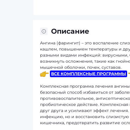
Описание
Ангина (фарингит) – это воспаление сли
кашлем, повышением температуры и дру
разными видами инфекций: вирусными, б
возникнуть осложнения, такие как гной
мышечной оболочки, почек, суставов.
ВСЕ КОМПЛЕКСНЫЕ ПРОГРАММЫ
Комплексная программа лечения ангины 
безопасный способ избавиться от забол
противовоспалительное, антисептическ
пробиотическое действие. Комплексная 
друг друга и усиливают эффект лечения
инфекцию, но и восстановить слизистую
кишечника, предотвратить развитие осл