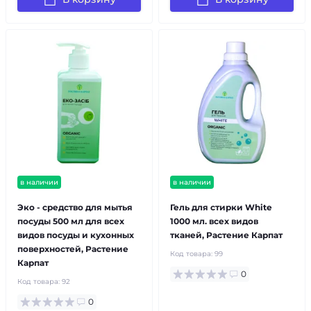
в наличии
в наличии
Эко - средство для мытья
Гель для стирки White
посуды 500 мл для всех
1000 мл. всех видов
видов посуды и кухонных
тканей, Растение Карпат
поверхностей, Растение
Код товара:
99
Карпат
0
Код товара:
92
0