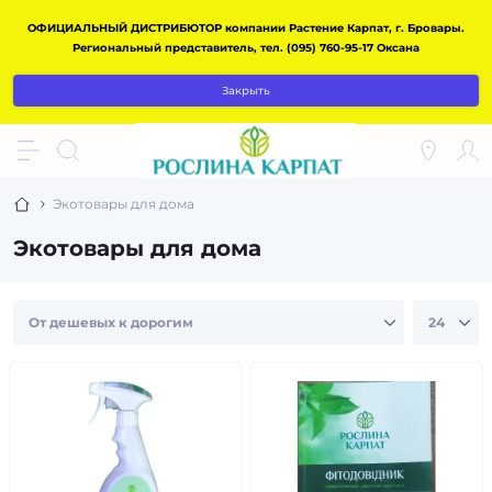
ОФИЦИАЛЬНЫЙ ДИСТРИБЮТОР компании Растение Карпат, г. Бровары.
Региональный представитель, тел. (095) 760-95-17 Оксана
Закрыть
Экотовары для дома
Экотовары для дома