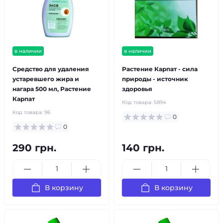
в наличии
в наличии
Средство для удаления
Растение Карпат - сила
устаревшего жира и
природы - источник
нагара 500 мл, Растение
здоровья
Карпат
Код товара:
5894
Код товара:
96
0
0
290 грн.
140 грн.
В корзину
В корзину