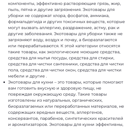
компоненты, эффективно растворяющие грязь, жир,
пыль, пятна и другие загрязнения. Экотовары для
уборки не содержат хлора, фосфатов, аммиака,
формальдегида и других токсичных веществ, которые
могут вызвать аллергию, раздражение, астму, рак и
другие заболевания. Экотовары для уборки также не
загрязняют воду, воздух и почву, а биоразлагаются
или перерабатываются. К этой категории относятся
такие товары, как экологические моющие средства,
средства для мытья посуды, средства для стирки,
средства для чистки сантехники, средства для чистки
пола, средства для чистки окон, средства для чистки
мебели и другие .
Экотовары для кухни – это товары, которые помогают
вам готовить вкусную и здоровую пищу, не
повреждая окружающую среду. Такие товары
изготовлены из натуральных, органических,
биоразлагаемых или переработанных материалов, не
содержащих вредных веществ, аллергенов,
консервантов, парабенов, синтетических красителей
и ароматизаторов. Экотовары для кухни эффективны,