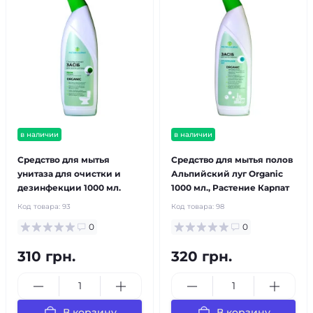
в наличии
в наличии
Средство для мытья
Средство для мытья полов
унитаза для очистки и
Альпийский луг Organic
дезинфекции 1000 мл.
1000 мл., Растение Карпат
Код товара:
93
Код товара:
98
0
0
310 грн.
320 грн.
В корзину
В корзину