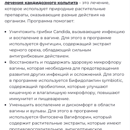
лечения кандидозного кольпита
– это лечение,
которое использует природные растительные
препараты, оказывающие разные действия на
организм. Программа помогает:
Уничтожить грибки Candida, вызывающие инфекцию
и воспаление в вагине. Для этого в программе
используется фунгицин, содержащий экстракт
черного ореха, обладающий сильным
антигрибковым действием.
Восстановить и поддержать здоровую микрофлору
вагины, которая необходима для предотвращения
развития других инфекций и осложнений. Для этого
в программе используется Бифидолактин symbiotic,
содержащий пробиотики, которые улучшают
кишечную и влагалищную микрофлору, повышают
иммунитет и пищеварение.
Уменьшить воспаление и дискомфорт в области
вагины и вульвы. Для этого в программе
используется Фитосвеча Вагифлорин, который
содержит растительные экстракты, которые имеют
противовоспалительное, антисептическое,