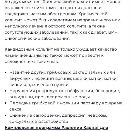
до двух месяцев. Хронический кольпит имеет менее
выраженные симптомы, но длится дольше и
подвержен частым обострениям. Хронический
кольпит может быть следствием неправильного или
неполного лечения острого кольпита, а также
сопутствующих заболеваний, таких как диабет, ВИЧ,
онкологические заболевания.
Кандидозный кольпит не только ухудшает качество
жизни женщины, но также может привести к
осложнениям, таким как:
Развитие других грибковых, бактериальных или
вирусных инфекций вагины, шейки матки, матки,
яичников, мочевого пузыря
Нарушения репродуктивной функции, бесплодие,
выкидыши, преждевременные роды
Передача грибковой инфекции партнеру во время
секса
Снижение самооценки, депрессия, неврозы,
сексуальные расстройства
Комплексная программа Растение Карпат для