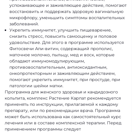
успокаивающее и заживляющее действие, помогают
восстановить и поддержать здоровую вагинальную
микрофлору, уменьшить симптомы воспалительных
заболеваний.
Укрепить иммунитет, улучшить пищеварение,
снизить стресс, повысить самооценку и половое
удовольствие. Для этого в программе используется
Фитосвечи Апи-витин, содержащий прополис,
маточное молочко, пыльцу, мед и воск, которые
обладают иммуномодулирующим,
противовоспалительным, антиоксидантным,
онкопротекторным и заживляющим действием,
помогают укрепить иммунитет, при простуде, при
патологии шейки матки.
Программа для женского здоровья и кандидозного
кольпита, комплекс Растение Карпат рекомендуется
применять по инструкции, прилагаемой к каждому
препарату, или по рекомендации врача. Программа
может быть использована как самостоятельный курс
лечения или в составе комплексной терапии. Перед
применением программы следует