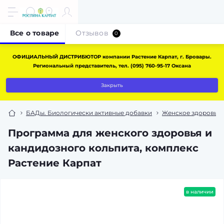
Все о товаре
Отзывов
0
ОФИЦИАЛЬНЫЙ ДИСТРИБЮТОР компании Растение Карпат, г. Бровары.
Региональный представитель, тел. (095) 760-95-17 Оксана
Закрыть
БАДы. Биологически активные добавки
Женское здоровье
Программа для женского здоровья и
кандидозного кольпита, комплекс
Растение Карпат
в наличии