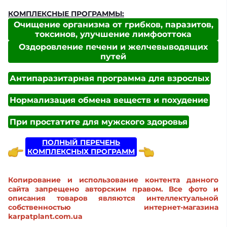
КОМПЛЕКСНЫЕ ПРОГРАММЫ:
Очищение организма от грибков, паразитов,
токсинов, улучшение лимфооттока
Оздоровление печени и желчевыводящих
путей
Антипаразитарная программа для взрослых
Нормализация обмена веществ и похудение
При простатите для мужского здоровья
ПОЛНЫЙ ПЕРЕЧЕНЬ
КОМПЛЕКСНЫХ ПРОГРАММ
Копирование и использование контента данного
сайта запрещено авторским правом. Все фото и
описания товаров являются интеллектуальной
собственностью интернет-магазина
karpatplant.com.ua