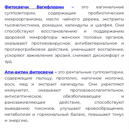
Фитосвечи Вагифлорин
–
это вагинальные
суппозитории, содержащие пробиотические
микроорганизмы, масло чайного дерева, экстракты
тысячелистника, ромашки, календулы и шалфея. Они
способствуют восстановлению и поддержанию
здоровой микрофлоры женских половых органов,
оказывают противовирусное, антибактериальное и
противогрибковое действие, уменьшают воспаление,
ускоряют заживление эрозий, снимают дискомфорт и
зуд.
Апи-витин фитосвечи
–
это ректальные суппозитории,
содержащие пыльцу, прополис, маточное молочко,
воск, мед и экстракт календулы. Они укрепляют
иммунитет, оказывают противовоспалительное,
антисептическое, обезболивающее и
ранозаживляющее действие, способствуют
выведению токсинов, улучшают кровообращение,
метаболизм и гормональный баланс, повышают тонус
и энергию.