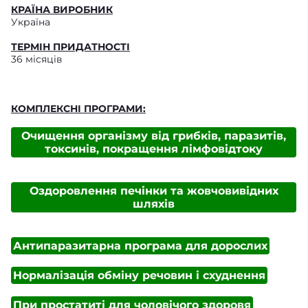
КРАЇНА ВИРОБНИК
Україна
ТЕРМІН ПРИДАТНОСТІ
36 місяців
КОМПЛЕКСНІ ПРОГРАМИ:
Очищення організму від грибків, паразитів,
токсинів, покращення лімфовідтоку
Оздоровлення печінки та жовчовивідних
шляхів
Антипаразитарна програма для дорослих
Нормалізація обміну речовин і схуднення
При простатиті для чоловічого здоровя