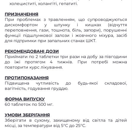
холециститі, холангіті, гепатиті.
ПРИЗНАЧЕННЯ
При проблемах з травленням, що супроводжуються
дискомфортом у шлунку і кишках (відчуття
переповнення, гази, тошнота, біль, запори), порушенні
функції підшлункової залози і жовчного міхура, засіб
для підтримки при запальних станах ШКТ.
РЕКОМЕНДОВАНІ ДОЗИ
Приймати по 2 таблетки три рази на добу за півгодини
до їжі протягом 4 тижнів. При потребі можна
повторити курс лікування.
ПРОТИПОКАЗАННЯ
Підвищена чутливість до будь-якої складової,
вагітність, годування груддю.
ФОРМА ВИПУСКУ
60 таблеток по 500 мг.
УМОВИ ЗБЕРІГАННЯ
Зберігати в сухому, захищеному від світла та дітей
місці, за температури від 5°С до 25°С.