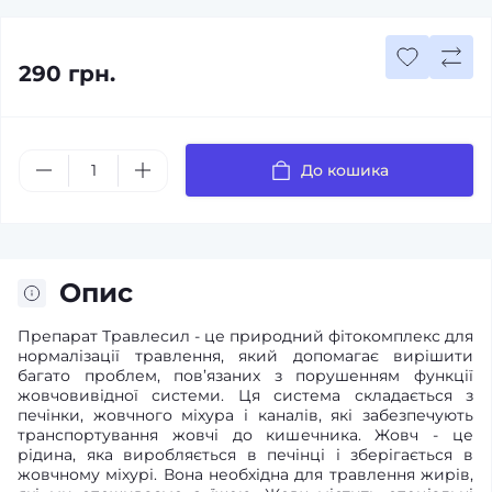
290 грн.
До кошика
Опис
Препарат Травлесил - це природний фітокомплекс для
нормалізації травлення, який допомагає вирішити
багато проблем, пов’язаних з порушенням функції
жовчовивідної системи. Ця система складається з
печінки, жовчного міхура і каналів, які забезпечують
транспортування жовчі до кишечника. Жовч - це
рідина, яка виробляється в печінці і зберігається в
жовчному міхурі. Вона необхідна для травлення жирів,