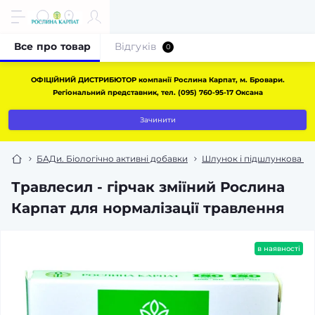
Все про товар
Відгуків
0
ОФІЦІЙНИЙ ДИСТРИБЮТОР компанії Рослина Карпат, м. Бровари.
Регіональний представник, тел. (095) 760-95-17 Оксана
Зачинити
БАДи. Біологічно активні добавки
Шлунок і підшлункова за
Травлесил - гірчак зміїний Рослина
Карпат для нормалізації травлення
в наявності