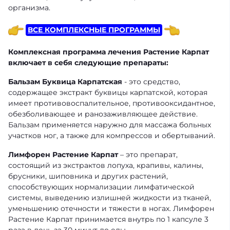
организма.
ВСЕ КОМПЛЕКСНЫЕ ПРОГРАММЫ
Комплексная программа лечения Растение Карпат
включает в себя следующие препараты:
Бальзам Буквица Карпатская
- это средство,
содержащее экстракт буквицы карпатской, которая
имеет противовоспалительное, противооксидантное,
обезболивающее и ранозаживляющее действие.
Бальзам применяется наружно для массажа больных
участков ног, а также для компрессов и обертываний.
Лимфорен Растение Карпат
– это препарат,
состоящий из экстрактов лопуха, крапивы, калины,
брусники, шиповника и других растений,
способствующих нормализации лимфатической
системы, выведению излишней жидкости из тканей,
уменьшению отечности и тяжести в ногах. Лимфорен
Растение Карпат принимается внутрь по 1 капсуле 3