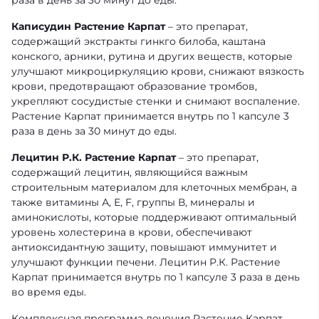
раза в день за 30 минут до еды.
Каписудин Растение Карпат
– это препарат,
содержащий экстракты гинкго билоба, каштана
конского, арники, рутина и других веществ, которые
улучшают микроциркуляцию крови, снижают вязкость
крови, предотвращают образование тромбов,
укрепляют сосудистые стенки и снимают воспаление.
Растение Карпат принимается внутрь по 1 капсуле 3
раза в день за 30 минут до еды.
Лецитин Р.К. Растение Карпат
– это препарат,
содержащий лецитин, являющийся важным
строительным материалом для клеточных мембран, а
также витамины А, Е, F, группы В, минералы и
аминокислоты, которые поддерживают оптимальный
уровень холестерина в крови, обеспечивают
антиоксидантную защиту, повышают иммунитет и
улучшают функции печени. Лецитин Р.К. Растение
Карпат принимается внутрь по 1 капсуле 3 раза в день
во время еды.
Комплексная программа лечения Растение Карпат