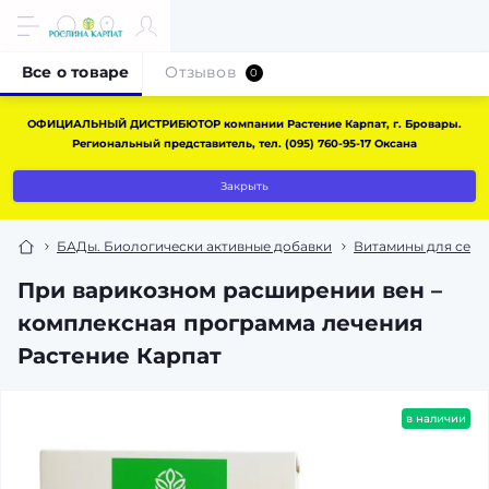
Все о товаре
Отзывов
0
ОФИЦИАЛЬНЫЙ ДИСТРИБЮТОР компании Растение Карпат, г. Бровары.
Региональный представитель, тел. (095) 760-95-17 Оксана
Закрыть
БАДы. Биологически активные добавки
Витамины для серд
При варикозном расширении вен –
комплексная программа лечения
Растение Карпат
в наличии